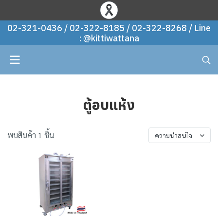
02-321-0436 / 02-322-8185 / 02-322-8268 / Line
: @kittiwattana
ตู้อบแห้ง
พบสินค้า 1 ชิ้น
ความน่าสนใจ