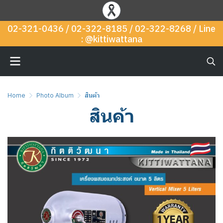
02-321-0436 / 02-322-8185 / 02-322-8268 / Line
: @kittiwattana
Home
Photo Album
สินค้า
สินค้า