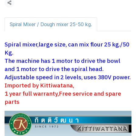
Share
Spiral Mixer / Dough mixer 25-50 kg.
Spiral mixer,large size, can mix flour 25 kg./50
Kg.
The machine has 1 motor to drive the bowl
and 1 motor to drive the spiral head.
Adjustable speed in 2 levels, uses 380V power.
Imported by Kittiwatana,
1 year full warranty,Free service and spare
parts