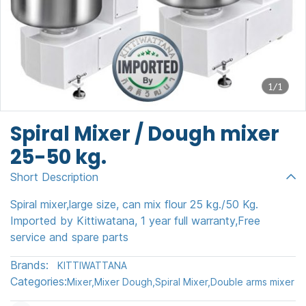
1/1
Spiral Mixer / Dough mixer
25-50 kg.
Short Description
Spiral mixer,large size, can mix flour 25 kg./50 Kg.
Imported by Kittiwatana, 1 year full warranty,Free
service and spare parts
Brands:
KITTIWATTANA
Categories:
Mixer
,
Mixer Dough
,
Spiral Mixer
,
Double arms mixer