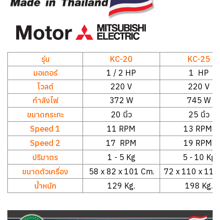
รุ่น
KC-20
KC-25
มอเตอร์
1 / 2 HP
1 HP
โวลต์
220 V
220 V
กำลังไฟ
372 W
745 W
ขนาดกระทะ
20 นิ้ว
25 นิ้ว
Speed 1
11 RPM
13 RPM
Speed 2
17 RPM
19 RPM
ปริมาตร
1 - 5 Kg
5 - 10 Kg
ขนาดตัวเครื่อง
58 x 82 x 101 Cm.
72 x 110 x 119
น้ำหนัก
129 Kg.
198 Kg.