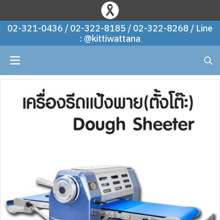
02-321-0436 / 02-322-8185 / 02-322-8268 / Line
: @kittiwattana