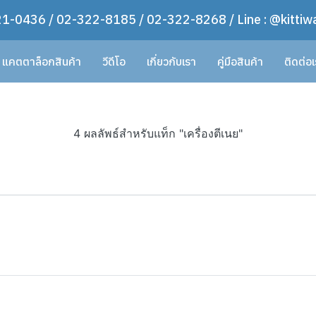
1-0436 / 02-322-8185 / 02-322-8268 / Line : @kittiw
แคตตาล็อกสินค้า
วีดีโอ
เกี่ยวกับเรา
คู่มือสินค้า
ติดต่อ
4 ผลลัพธ์สำหรับแท็ก "เครื่องตีเนย"