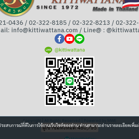
21-0436 / 02-322-8185 / 02-322-8213 / 02-322
ail: info@kittiwattana.com / Line@ : @kittiwatt
@kittiwattana
Copyright | All Rights Reserved | Powered by MWE
และประสบการณ์ที่ดีในการใช้งานเว็บไซต์ของท่าน ท่านสามารถอ่านรายละเอียดเพิ่มเ
ผู้เข้าชมทั้งหมด
480,795
Powered By
MakeWebEasy